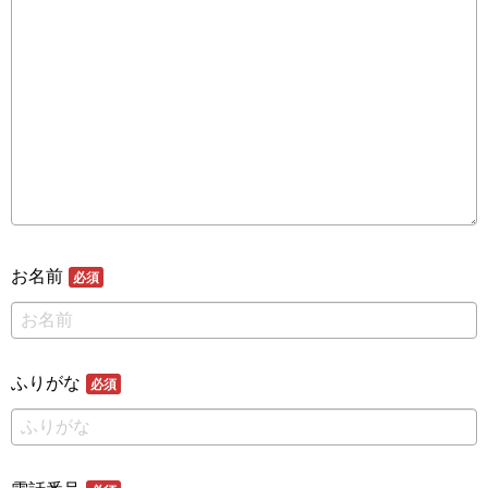
お名前
必須
ふりがな
必須